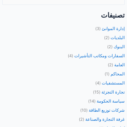
ل
ب
تصنيفات
ح
ث
إدارة الموانئ
(3)
ع
البلديات
(2)
ن
البنوك
(2)
:
السفارات ومكاتب التأشيرات
(4)
العامة
(2)
المحاكم
(1)
المستشفيات
(4)
تجارة التجزئة
(15)
سياسة الحكومة
(14)
شركات توزيع الطاقة
(10)
غرفة التجارة والصناعة
(2)