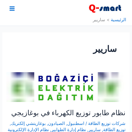
خطي
لى
لمحتوى
الرئيسية
ساريير
ساريير
نظام طابور توزيع الكهرباء في بوغازيجي
شركات توزيع الطاقة
/
اسطنبول
,
الصيادون
,
بوغازيتشي إلكتريك
,
توزيع الطاقة
,
ساريير
,
نظام إدارة الطوابير
,
نظام الإدارة الإلكترونية