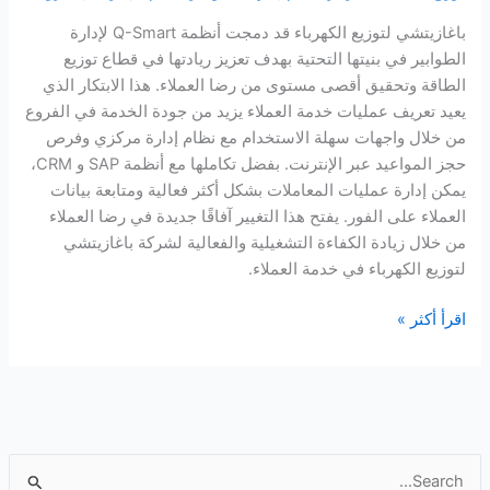
باغازيتشي لتوزيع الكهرباء قد دمجت أنظمة Q-Smart لإدارة
الطوابير في بنيتها التحتية بهدف تعزيز ريادتها في قطاع توزيع
الطاقة وتحقيق أقصى مستوى من رضا العملاء. هذا الابتكار الذي
يعيد تعريف عمليات خدمة العملاء يزيد من جودة الخدمة في الفروع
من خلال واجهات سهلة الاستخدام مع نظام إدارة مركزي وفرص
حجز المواعيد عبر الإنترنت. بفضل تكاملها مع أنظمة SAP و CRM،
يمكن إدارة عمليات المعاملات بشكل أكثر فعالية ومتابعة بيانات
العملاء على الفور. يفتح هذا التغيير آفاقًا جديدة في رضا العملاء
من خلال زيادة الكفاءة التشغيلية والفعالية لشركة باغازيتشي
لتوزيع الكهرباء في خدمة العملاء.
نظام
اقرأ أكثر »
طابور
توزيع
الكهرباء
في
بوغازيجي
ا