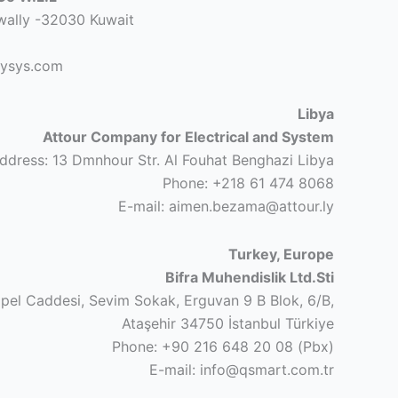
wally -32030 Kuwait
tysys.com
Libya
Attour Company for Electrical and System
ddress: 13 Dmnhour Str. Al Fouhat Benghazi Libya
Phone: +218 61 474 8068
E-mail: aimen.bezama@attour.ly
Turkey, Europe
Bifra Muhendislik Ltd.Sti
pel Caddesi, Sevim Sokak, Erguvan 9 B Blok, 6/B,
Ataşehir 34750 İstanbul Türkiye
Phone: +90 216 648 20 08 (Pbx)
E-mail: info@qsmart.com.tr