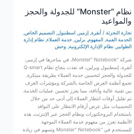
نظام “Monster” للجدولة والحجز
والمواعيد
تجارة التجزئة
/
أنقرة
,
إزمير
,
اسطنبول
,
التصميم الخاص
,
الخدمة الفنية
,
المفهوم
,
برلين
,
خدمة العملاء
,
نظام إدارة
الطوابير
,
نظام الإدارة الإلكترونية
,
وحش
شركة “Monster” Notebook، في متاجرها في إزمير،
أنقرة، إسطنبول وبرلين، قد نفذت بنجاح نظام Q-smart
للجدولة والحجز لتحسين خدمة العملاء بطريقة مبتكرة.
تجمع أنظمة العرض الخاصة بالشركة ومؤشرات الغرف
بين تقنية عالية وأناقة، مما يعزز تحسين عمليات الخدمة.
تم تقليل أوقات انتظار العملاء إلى أدنى حد من خلال
التحسينات مثل عرض أرقام الانتظار على النوافذ
باستخدام البروجكتورات ونظام الحجز عبر الإنترنت. هذه
الأنظمة تعزز من مفهوم خدمة العملاء الموجهة
للمستخدم في “Monster” Notebook وتسهم في زيادة