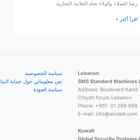
رضا العملاء والولاء تجاه العلامة التجارية.
نظام
اقرأ أكثر »
“Monster”
للجدولة
والحجز
والمواعيد
Lebanon
سياسة الخصوصية
SMS Standard Machines &
نص معلوماتي حول حماية البيا
Address: Boulevard Kamil 
سياسة الجودة
Chiyah forum Lebanon
Phone: +961 01 288 988
E-mail: info@smsleb.com
Kuwait
Global Security Systems 