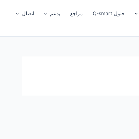
حلول Q-smart
مراجع
يدعم
اتصال