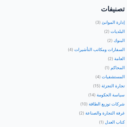
ب
تصنيفات
ح
ث
إدارة الموانئ
(3)
ع
البلديات
(2)
ن
البنوك
(2)
:
السفارات ومكاتب التأشيرات
(4)
العامة
(2)
المحاكم
(1)
المستشفيات
(4)
تجارة التجزئة
(15)
سياسة الحكومة
(14)
شركات توزيع الطاقة
(10)
غرفة التجارة والصناعة
(2)
كتاب العدل
(1)