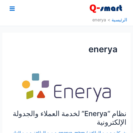
خطي
لى
لمحتوى
الرئيسية
enerya
enerya
نظام “Enerya” لخدمة العملاء والجدولة
الإلكترونية