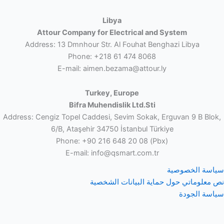
Libya
Attour Company for Electrical and System
Address: 13 Dmnhour Str. Al Fouhat Benghazi Libya
Phone: +218 61 474 8068
E-mail: aimen.bezama@attour.ly
Turkey, Europe
Bifra Muhendislik Ltd.Sti
Address: Cengiz Topel Caddesi, Sevim Sokak, Erguvan 9 B Blok,
6/B, Ataşehir 34750 İstanbul Türkiye
Phone: +90 216 648 20 08 (Pbx)
E-mail: info@qsmart.com.tr
سياسة الخصوصية
نص معلوماتي حول حماية البيانات الشخصية
سياسة الجودة