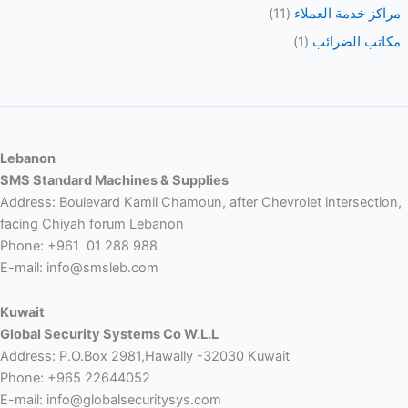
مراكز خدمة العملاء
(11)
مكاتب الضرائب
(1)
Lebanon
SMS Standard Machines & Supplies
Address: Boulevard Kamil Chamoun, after Chevrolet intersection,
facing Chiyah forum Lebanon
Phone: +961 01 288 988
E-mail: info@smsleb.com
Kuwait
Global Security Systems Co W.L.L
Address: P.O.Box 2981,Hawally -32030 Kuwait
Phone: +965 22644052
E-mail: info@globalsecuritysys.com