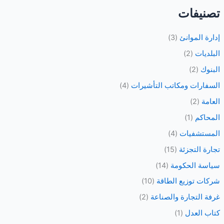
ب
تصنيفات
ح
ث
إدارة الموانئ
(3)
ع
البلديات
(2)
ن
البنوك
(2)
:
السفارات ومكاتب التأشيرات
(4)
العامة
(2)
المحاكم
(1)
المستشفيات
(4)
تجارة التجزئة
(15)
سياسة الحكومة
(14)
شركات توزيع الطاقة
(10)
غرفة التجارة والصناعة
(2)
كتاب العدل
(1)