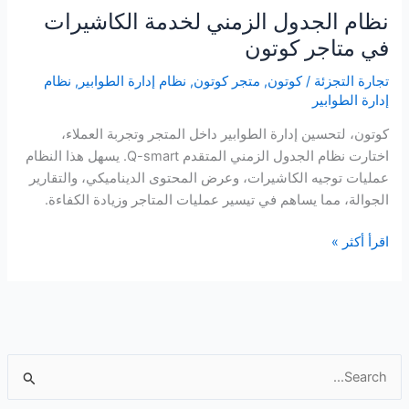
نظام الجدول الزمني لخدمة الكاشيرات
في متاجر كوتون
تجارة التجزئة
/
كوتون
,
متجر كوتون
,
نظام إدارة الطوابير
,
نظام
إدارة الطوابير
كوتون، لتحسين إدارة الطوابير داخل المتجر وتجربة العملاء،
اختارت نظام الجدول الزمني المتقدم Q-smart. يسهل هذا النظام
عمليات توجيه الكاشيرات، وعرض المحتوى الديناميكي، والتقارير
الجوالة، مما يساهم في تيسير عمليات المتاجر وزيادة الكفاءة.
نظام
اقرأ أكثر »
الجدول
الزمني
لخدمة
الكاشيرات
في
ا
متاجر
ل
كوتون