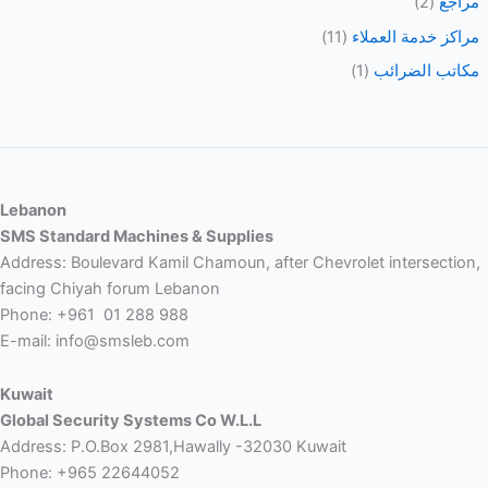
مراجع
(2)
مراكز خدمة العملاء
(11)
مكاتب الضرائب
(1)
Lebanon
SMS Standard Machines & Supplies
Address: Boulevard Kamil Chamoun, after Chevrolet intersection,
facing Chiyah forum Lebanon
Phone: +961 01 288 988
E-mail: info@smsleb.com
Kuwait
Global Security Systems Co W.L.L
Address: P.O.Box 2981,Hawally -32030 Kuwait
Phone: +965 22644052