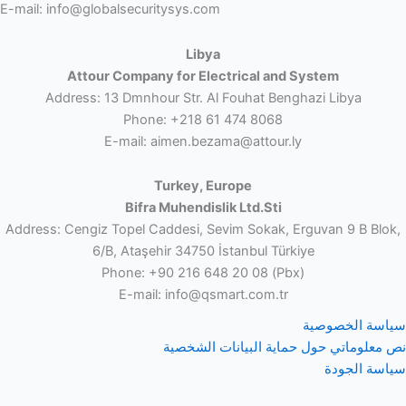
E-mail: info@globalsecuritysys.com
Libya
Attour Company for Electrical and System
Address: 13 Dmnhour Str. Al Fouhat Benghazi Libya
Phone: +218 61 474 8068
E-mail: aimen.bezama@attour.ly
Turkey, Europe
Bifra Muhendislik Ltd.Sti
Address: Cengiz Topel Caddesi, Sevim Sokak, Erguvan 9 B Blok,
6/B, Ataşehir 34750 İstanbul Türkiye
Phone: +90 216 648 20 08 (Pbx)
E-mail: info@qsmart.com.tr
سياسة الخصوصية
نص معلوماتي حول حماية البيانات الشخصية
سياسة الجودة