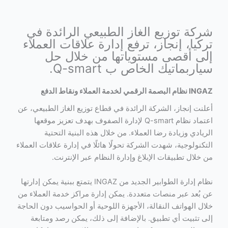
شركة توزيع الغاز الطبيعي الرائدة في
تركيا، إنجاز، ترفع إدارة علاقات العملاء
إلى أقصى مستوياتها من خلال حل
سياربماتيك الخاص ب Q-smart.
INGAZ نظام البصمة الرقمي لخدمة العملاء ونقاط الدفع
أعلنت إنجاز، الشركة الرائدة في قطاع توزيع الغاز الطبيعي، عن
اعتماد نظام Q-smart لإدارة الصفوف بهدف تعزيز موقعها
الريادي وزيادة رضا العملاء. من خلال هذه البنية التحتية
التكنولوجية، شهدت الشركة تحولًا هائلًا في إدارة علاقات العملاء
من خلال تطبيقات الإبلاغ وإدارة النظام عبر الإنترنت.
نظام إدارة الطوابير الجديد من INGAZ يتمتع ببنية يمكن إدارتها
عن بُعد عبر منصات متعددة. يمكن إدارة مراكز خدمة العملاء من
خلال الهواتف النقالة، الأجهزة اللوحية أو الحواسيب دون الحاجة
إلى تثبيت أي تطبيق. بالإضافة إلى ذلك، يمكن رصد ومتابعة