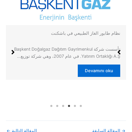
نظام طابور الغاز الطبيعي في باشكنت
تأسست شركة Başkent Doğalgaz Dağıtım Gayrimenkul
Yatırım Ortaklığı A.Ş. في عام 2007، وهي شركة توزيع…
Devamını oku
→
المقالة السابقة
المقالة التالية
←