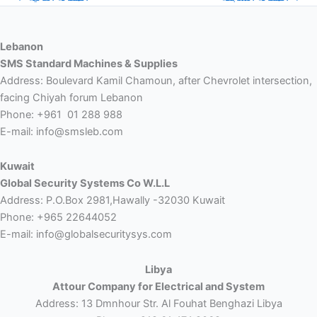
Lebanon
SMS Standard Machines & Supplies
Address: Boulevard Kamil Chamoun, after Chevrolet intersection,
facing Chiyah forum Lebanon
Phone: +961 01 288 988
E-mail: info@smsleb.com
Kuwait
Global Security Systems Co W.L.L
Address: P.O.Box 2981,Hawally -32030 Kuwait
Phone: +965 22644052
E-mail: info@globalsecuritysys.com
Libya
Attour Company for Electrical and System
Address: 13 Dmnhour Str. Al Fouhat Benghazi Libya