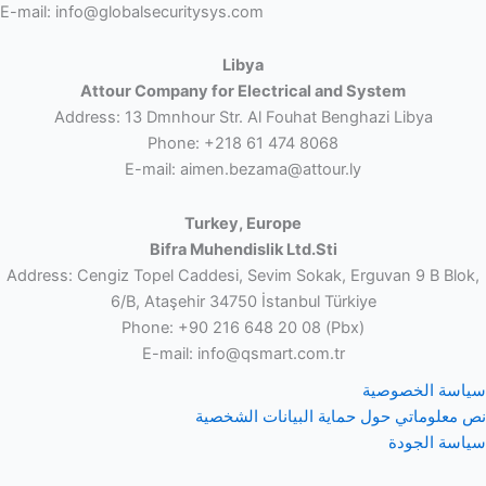
E-mail: info@globalsecuritysys.com
Libya
Attour Company for Electrical and System
Address: 13 Dmnhour Str. Al Fouhat Benghazi Libya
Phone: +218 61 474 8068
E-mail: aimen.bezama@attour.ly
Turkey, Europe
Bifra Muhendislik Ltd.Sti
Address: Cengiz Topel Caddesi, Sevim Sokak, Erguvan 9 B Blok,
6/B, Ataşehir 34750 İstanbul Türkiye
Phone: +90 216 648 20 08 (Pbx)
E-mail: info@qsmart.com.tr
سياسة الخصوصية
نص معلوماتي حول حماية البيانات الشخصية
سياسة الجودة