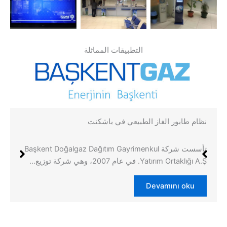
التطبيقات المماثلة
نظام طابور الغاز الطبيعي في باشكنت
تأسست شركة Başkent Doğalgaz Dağıtım Gayrimenkul
Yatırım Ortaklığı A.Ş. في عام 2007، وهي شركة توزيع…
Devamını oku