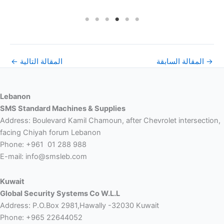
→
المقالة السابقة
المقالة التالية
←
Lebanon
SMS Standard Machines & Supplies
Address: Boulevard Kamil Chamoun, after Chevrolet intersection,
facing Chiyah forum Lebanon
Phone: +961 01 288 988
E-mail: info@smsleb.com
Kuwait
Global Security Systems Co W.L.L
Address: P.O.Box 2981,Hawally -32030 Kuwait
Phone: +965 22644052