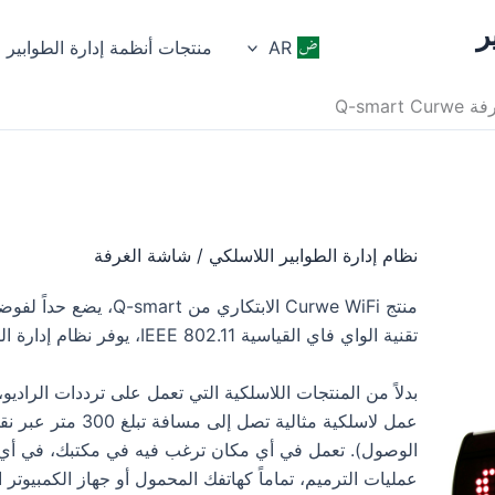
ر
AR
منتجات أنظمة إدارة الطوابير
Q-sma
نظام إدارة الطوابير اللاسلكي / شاشة الغرفة
منتج Curwe WiFi الابتكا
تقنية الواي فاي القياسية IEEE 802.11، يوفر نظام إدارة الطوابير مرونة لاسلكية وراحة في تنظيم الصفوف.
بدلاً من المنتجات اللاسلكية التي تعمل على ترددات الراديو
عمل لاسلكية مثالية
الوصول). تعمل في أي مكان ترغب فيه في مكتبك، في أي و
عمليات الترميم، تماماً كهاتفك المحمول أو جهاز الكمبيوتر ا