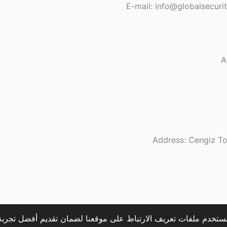
E-mail: info@globalsecuri
A
Address: Cengiz To
ستخدم ملفات تعريف الارتباط على موقعنا لضمان تقديم أفضل تجربة
Copyright © 2026 Q-smart 