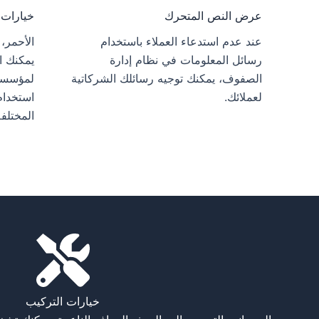
عرض النص المتحرك
خيارات ألوان D
عند عدم استدعاء العملاء باستخدام
الأحمر، 
رسائل المعلومات في نظام إدارة
يمكنك ا
الصفوف، يمكنك توجيه رسائلك الشركاتية
لمؤسستك
لعملائك.
استخدام
المختلفة
خيارات التركيب