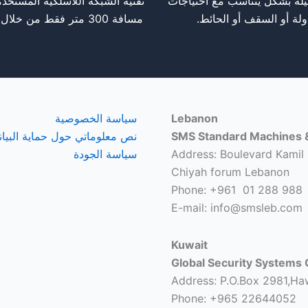
يله بشكل يتناسب مع احتياجات
لة أو السقف أو الحائط.
مسافة 300 متر فقط من خلال نقطة اتصال واحدة مع جميع المنتجات المعتمدة على WiFi.
Lebanon
سياسة الخصوصية
SMS Standard Machines &
نص معلوماتي حول حماية البيا
Address: Boulevard Kamil 
سياسة الجودة
Chiyah forum Lebanon
Phone: +961 01 288 988
E-mail: info@smsleb.com
Kuwait
Global Security Systems 
Address: P.O.Box 2981,Ha
Phone: +965 22644052