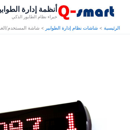
خطي
أنظمة إدارة الطوابي
لى
خبراء نظام الطابور الذكي
لمحتوى
الرئيسية
شاشات نظام إدارة الطوابير
شاشة المستخدم/الغرفة rt Curwe