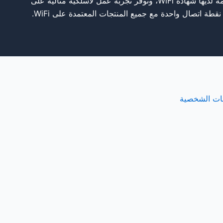
تقنية الشبكة اللاسلكية المستخدمة لديها شهادة WiFi، وتوفر تجربة عمل لاسلكية مثالية على
نات الشخصية