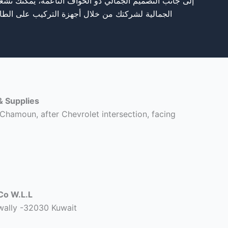
إلى جانب التصميم الجمالي ذو الحواف الناعمة، يمكنك تشغ
الجمالية لشركتك من خلال أجهزة التركيب على الطاو
 Supplies
Chamoun, after Chevrolet intersection, facing
Co W.L.L
wally -32030 Kuwait