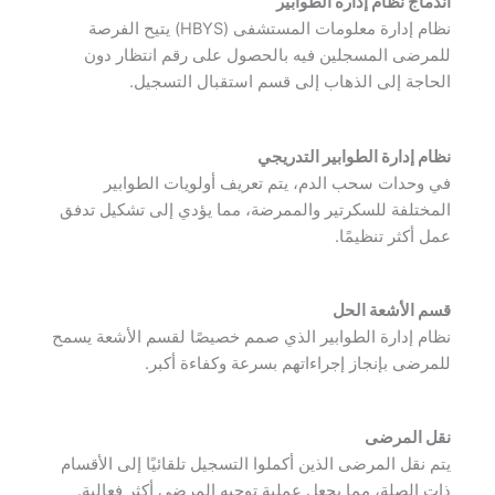
اندماج نظام إدارة الطوابير
نظام إدارة معلومات المستشفى (HBYS) يتيح الفرصة
للمرضى المسجلين فيه بالحصول على رقم انتظار دون
الحاجة إلى الذهاب إلى قسم استقبال التسجيل.
نظام إدارة الطوابير التدريجي
في وحدات سحب الدم، يتم تعريف أولويات الطوابير
المختلفة للسكرتير والممرضة، مما يؤدي إلى تشكيل تدفق
عمل أكثر تنظيمًا.
قسم الأشعة الحل
نظام إدارة الطوابير الذي صمم خصيصًا لقسم الأشعة يسمح
للمرضى بإنجاز إجراءاتهم بسرعة وكفاءة أكبر.
نقل المرضى
يتم نقل المرضى الذين أكملوا التسجيل تلقائيًا إلى الأقسام
ذات الصلة، مما يجعل عملية توجيه المرضى أكثر فعالية.