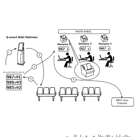
نظام إدارة الانتظار في قبول المرضى