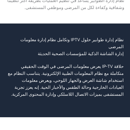
نظام إدارة الطوابير يساعد في تنظيم العمليات بطريقة أكثر تنظيمًا
وشفافية وكفاءة لكل من المرضى وموظفي المستشفى.
نظام إدارة طوابير حلول IPTV وتكامل نظام إدارة معلومات
المرضى
إدارة الشاشة الذكية للمؤسسات الصحية الحديثة
حلاقة IP-TV يعرض معلومات المرضى في الوقت الحقيقي
متكاملة مع نظام المعلومات الطبية الإلكترونية. يتناسب النظام مع
استخدام شاشة العرض والجهاز اللوحي، ويعرض معلومات
العيادات الخارجية وحالة الطقس والأخبار الحية. إنه يعزز تجربة
المستشفى بميزات الاتصال اللاسلكي وإدارة المحتوى المركزية.