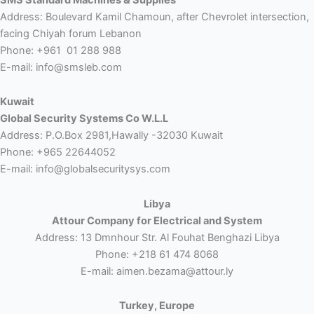
Address: Boulevard Kamil Chamoun, after Chevrolet intersection
facing Chiyah forum Lebanon
Phone: +961 01 288 988
E-mail: info@smsleb.com
Kuwait
Global Security Systems Co W.L.L
Address: P.O.Box 2981,Hawally -32030 Kuwait
Phone: +965 22644052
E-mail: info@globalsecuritysys.com
Libya
Attour Company for Electrical and System
Address: 13 Dmnhour Str. Al Fouhat Benghazi Libya
Phone: +218 61 474 8068
E-mail: aimen.bezama@attour.ly
Turkey, Europe