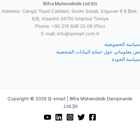
Bifra Muhendislik Ltd.Sti
Address: Cengiz Topel Caddesi, Sevim Sokak, Erguvan 9 B Blok
6/B, Ataşehir 34750 İstanbul Türkiye
Phone: +90 216 648 20 08 (Pbx)
E-mail: info@qsmart.com.tr
اسة الخصوصية
 معلوماتي حول حماية البيانات الشخصية
اسة الجودة
Copyright © 2026 Q-smart | Bifra Mühendislik Danışmanlık
Ltd.Şti.