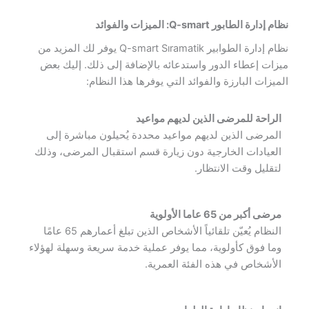
نظام إدارة الطابور Q-smart: الميزات والفوائد
نظام إدارة الطوابير Q-smart Sıramatik يوفر لك المزيد من
ميزات إعطاء الدور واستدعائه بالإضافة إلى ذلك. إليك بعض
الميزات البارزة والفوائد التي يوفرها هذا النظام:
الراحة للمرضى الذين لديهم مواعيد
المرضى الذين لديهم مواعيد محددة يُحيلون مباشرة إلى
العيادات الخارجية دون زيارة قسم استقبال المرضى، وذلك
لتقليل وقت الانتظار.
مرضى أكبر من 65 عاما الأولوية
النظام يُعيّن تلقائياً الأشخاص الذين تبلغ أعمارهم 65 عامًا
وما فوق كأولوية، مما يوفر عملية خدمة سريعة وسهلة لهؤلاء
الأشخاص في هذه الفئة العمرية.