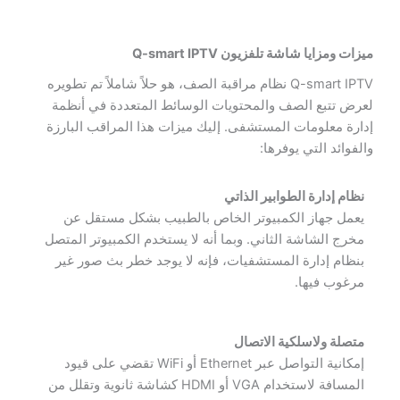
ميزات ومزايا شاشة تلفزيون Q-smart IPTV
Q-smart IPTV نظام مراقبة الصف، هو حلاً شاملاً تم تطويره
لعرض تتبع الصف والمحتويات الوسائط المتعددة في أنظمة
إدارة معلومات المستشفى. إليك ميزات هذا المراقب البارزة
والفوائد التي يوفرها:
نظام إدارة الطوابير الذاتي
يعمل جهاز الكمبيوتر الخاص بالطبيب بشكل مستقل عن
مخرج الشاشة الثاني. وبما أنه لا يستخدم الكمبيوتر المتصل
بنظام إدارة المستشفيات، فإنه لا يوجد خطر بث صور غير
مرغوب فيها.
متصلة ولاسلكية الاتصال
إمكانية التواصل عبر Ethernet أو WiFi تقضي على قيود
المسافة لاستخدام VGA أو HDMI كشاشة ثانوية وتقلل من