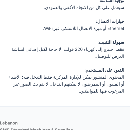
توجيه الشاشة:
سيعمل على كل من الاتجاه الأفقي والعمودي.
خيارات الاتصال:
Ethernet أو ميزة الاتصال اللاسلكي عبر WiFi.
سهولة التثبيت:
فقط احتياج إلى كهرباء 220 فولت. لا حاجة لكبل إضافي لشاشة
العرض للتوصيل.
القيود على المستخدم:
المحتوى المنشور يمكن للإدارة المركزية فقط التدخل فيه؛ الأطباء
أو الفنيون أو الممرضون لا يمكنهم التدخل. لا يتم بث الصور غير
المرغوب فيها للمواطنين.
Lebanon
SMS Standard Machines & Supplies