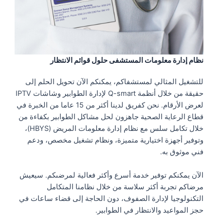
نظام إدارة معلومات المستشفى حلول قوائم الانتظار
للتشغيل المثالي لمستشفاكم، يمكنكم الآن تحويل الحلم إلى
حقيقة من خلال أنظمة Q-smart لإدارة الطوابير وشاشات IPTV
لعرض الأرقام. نحن كفريق لدينا أكثر من 15 عاما من الخبرة في
قطاع الرعاية الصحية جاهزون لحل مشاكل الطوابير بكفاءة من
خلال تكامل سلس مع نظام إدارة معلومات المريض (HBYS)،
وتوفير أجهزة اختيارية متميزة، ونظام تشغيل مخصص، ودعم
فني موثوق به.
الآن يمكنكم توفير خدمة أسرع وأكثر فعالية لمرضىكم. سيعيش
مرضاكم تجربة أكثر سلاسة من خلال نظامنا المتكامل
التكنولوجيا لإدارة الصفوف، دون الحاجة إلى قضاء ساعات في
حجز المواعيد والانتظار في الطوابير.