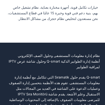
خيارات تكامل قوية، أجهزة مختارة بعناية، نظام تشغيل خاص
بهم، بنية دعم فني قوية وخبرة 15 عامًا في قطاع المستشفيات،
نحن مستعدون لتخليص نظام حجزك من مشاكل الانتظار.
نظام إدارة معلومات المستشفى وحلول الصف الإلكتروني
أنظمة إدارة الطوابير الذكية Q-smart وحلول شاشة عرض IPTV
لمراقبة الطوابير
Q-smart يقدم حلول Sıramatik التي تتكامل مع أنظمة إدارة
معلومات المستشفى. تقوم هذه الأنظمة بتحسين إدارة الصفوف
وعمليات الدعوة على الشاشة في العديد من المجالات مثل
الاستقبال وعلم الأشعة. يقدم شاشة IPTV Sıra Monitörü
للمرضى معلومات الصفوف بالإضافة إلى المحتويات الوسائطية