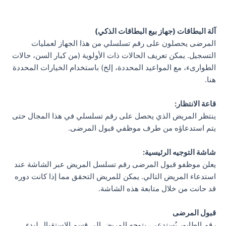
آلة البطاقات (جهاز بيع البطاقات الذكي)
المرضى يحصلون على رقم تسلسلي من هذا الجهاز لعمليات
التسجيل. يمكن تعريف الحالات ذات الأولوية (من كبار السن، حالات
الطوارىء، مع المواعيد المحددة، إلخ) باستخدام الخيارات المحددة
هنا.
قاعة الانتظار:
ينتظر المريض الذي يحصل على رقم تسلسلي في هذا المجال حتى
يتم استدعاؤه من طرف موظفي قبول المرضى.
شاشة التوجيه الرئيسية:
يعلن موظفو قبول المرضى رقم تسلسل المريض عبر الشاشة عند
استدعاء المريض التالي. يمكن للمريض التحقق مما إذا كانت دوره
قد حانت من خلال متابعة هذه الشاشة.
قبول المرضى
رقم الطابور يُستدعى، يتوجه المريض إلى قسم الاستقبال لبدء