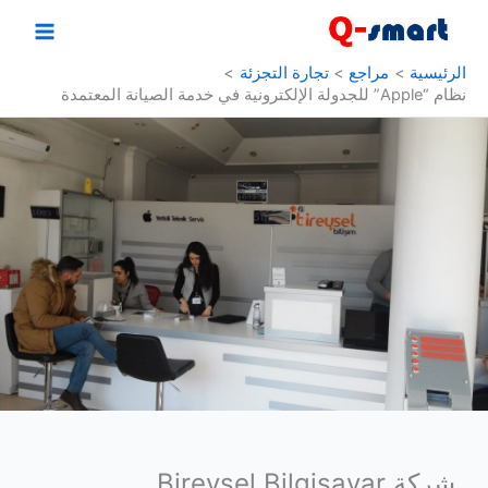
خطي
لى
لمحتوى
الرئيسية
مراجع
تجارة التجزئة
نظام “Apple” للجدولة الإلكترونية في خدمة الصيانة المعتمدة
شركة Bireysel Bilgisayar